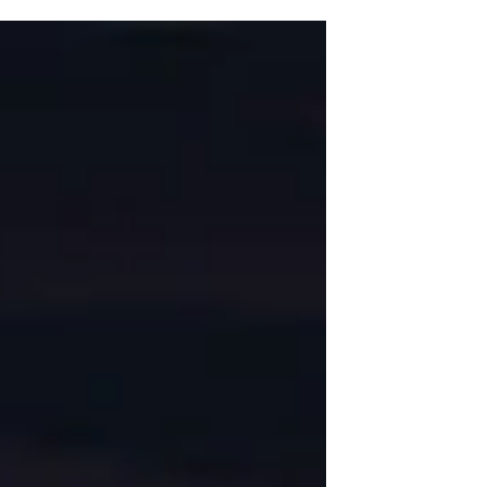
момент. Но рассказать о
проделанной работе удалось...