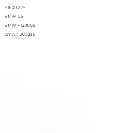
K1600 22+
BMW GS
BMW R1200GS
bmw r1300gsa