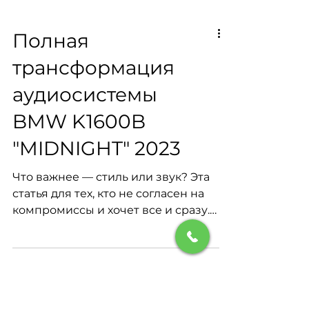
Полная
трансформация
аудиосистемы
BMW K1600B
"MIDNIGHT" 2023
Что важнее — стиль или звук? Эта
статья для тех, кто не согласен на
компромиссы и хочет все и сразу.
Ощущайте стиль, видя и слыша его