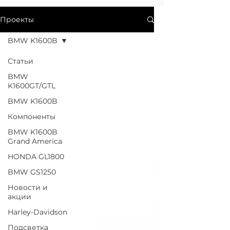
Проекты
BMW K1600B
Статьи
BMW
K1600GT/GTL
BMW K1600B
Компоненты
BMW K1600B
Grand America
HONDA GL1800
BMW GS1250
Новости и
акции
Harley-Davidson
Подсветка