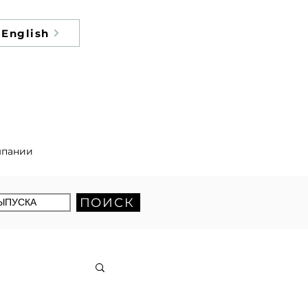
English
мпании
ПОИСК