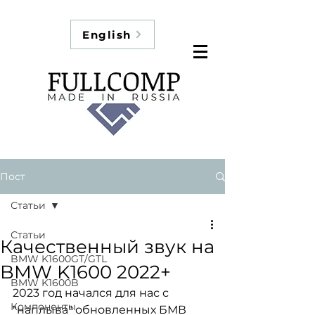
English
Пост
Статьи
Статьи
Качественный звук на
BMW K1600GT/GTL
BMW K1600 2022+
BMW K1600B
2023 год начался для нас с 
Компоненты
"наплыва" обновленных БМВ 