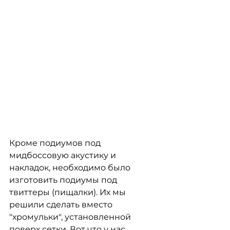
Кроме подиумов под 
мидбоссовую акустику и 
накладок, необходимо было 
изготовить подиумы под 
твиттеры (пищалки). Их мы 
решили сделать вместо 
"хромульки", установленной 
поверх сетки. Вот что у нас 